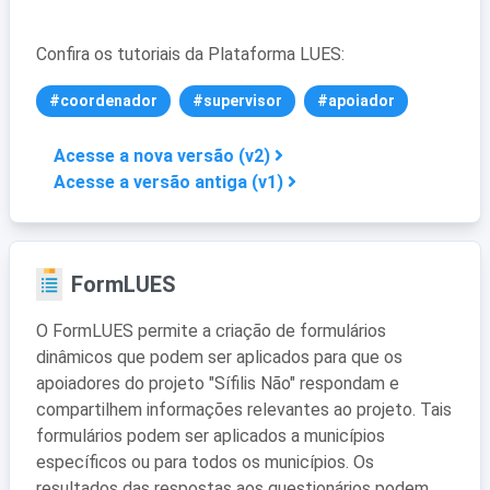
Confira os tutoriais da Plataforma LUES:
#coordenador
#supervisor
#apoiador
Acesse a nova versão (v2)
Acesse a versão antiga (v1)
FormLUES
O FormLUES permite a criação de formulários
dinâmicos que podem ser aplicados para que os
apoiadores do projeto "Sífilis Não" respondam e
compartilhem informações relevantes ao projeto. Tais
formulários podem ser aplicados a municípios
específicos ou para todos os municípios. Os
resultados das respostas aos questionários podem