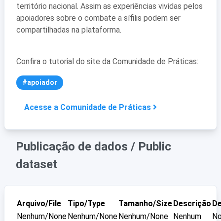
território nacional. Assim as experiências vividas pelos
apoiadores sobre o combate a sífilis podem ser
compartilhadas na plataforma.
Confira o tutorial do site da Comunidade de Práticas:
#apoiador
Acesse a Comunidade de Práticas
Publicação de dados / Public
dataset
Arquivo/File
Tipo/Type
Tamanho/Size
Descrição
De
Nenhum/None
Nenhum/None
Nenhum/None
Nenhum
N